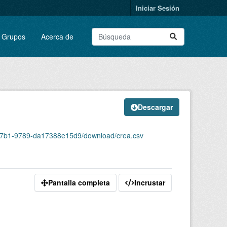
Iniciar Sesión
Grupos
Acerca de
Descargar
-47b1-9789-da17388e15d9/download/crea.csv
Pantalla completa
Incrustar