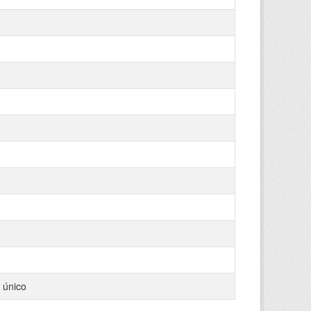
 único