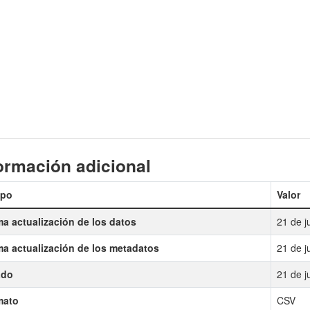
ormación adicional
po
Valor
ma actualización de los datos
21 de j
ma actualización de los metadatos
21 de j
ado
21 de j
mato
CSV