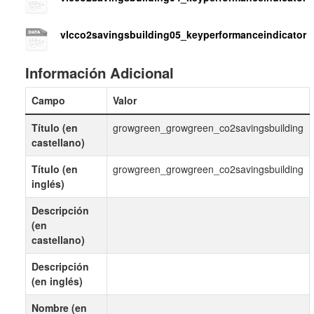
vlcco2savingsbuilding05_keyperformanceindicator
Información Adicional
Campo
Valor
Título (en
growgreen_growgreen_co2savingsbuilding
castellano)
Título (en
growgreen_growgreen_co2savingsbuilding
inglés)
Descripción
(en
castellano)
Descripción
(en inglés)
Nombre (en