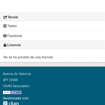
Social
Twitter
Facebook
Licencia
No se ha provisto de una licencia
Acerca de Valencia
API CKAN
CKAN Association
Gestionado con