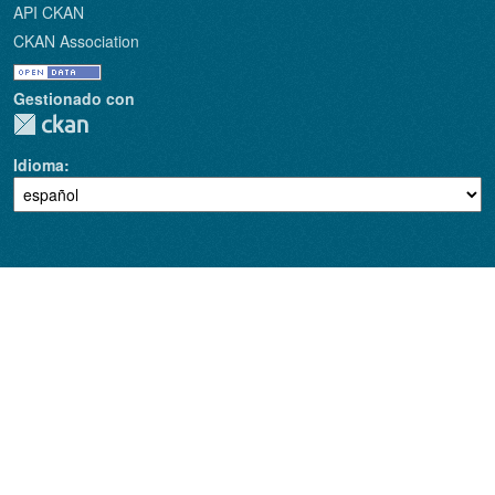
API CKAN
CKAN Association
Gestionado con
Idioma