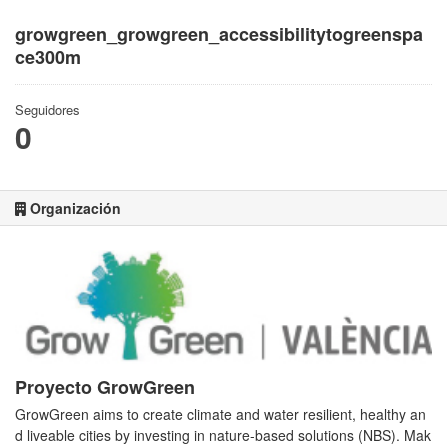
growgreen_growgreen_accessibilitytogreenspa
ce300m
Seguidores
0
Organización
Proyecto GrowGreen
GrowGreen aims to create climate and water resilient, healthy an
d liveable cities by investing in nature-based solutions (NBS). Mak