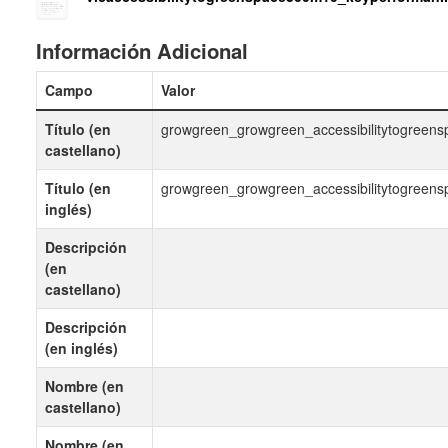
Información Adicional
Campo
Valor
Título (en
growgreen_growgreen_accessibilitytogreen
castellano)
Título (en
growgreen_growgreen_accessibilitytogreen
inglés)
Descripción
(en
castellano)
Descripción
(en inglés)
Nombre (en
castellano)
Nombre (en