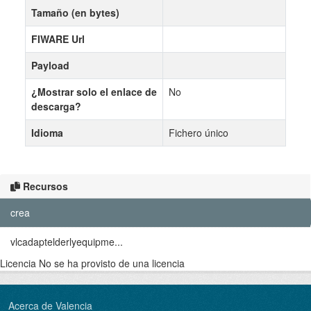
Tamaño (en bytes)
FIWARE Url
Payload
¿Mostrar solo el enlace de
No
descarga?
Idioma
Fichero único
Recursos
crea
vlcadaptelderlyequipme...
Licencia
No se ha provisto de una licencia
Acerca de Valencia