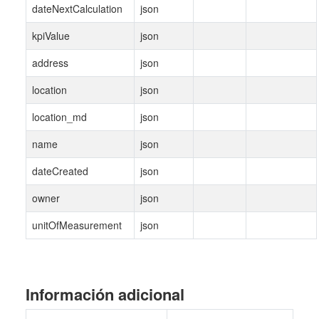
dateNextCalculation
json
kpiValue
json
address
json
location
json
location_md
json
name
json
dateCreated
json
owner
json
unitOfMeasurement
json
Información adicional