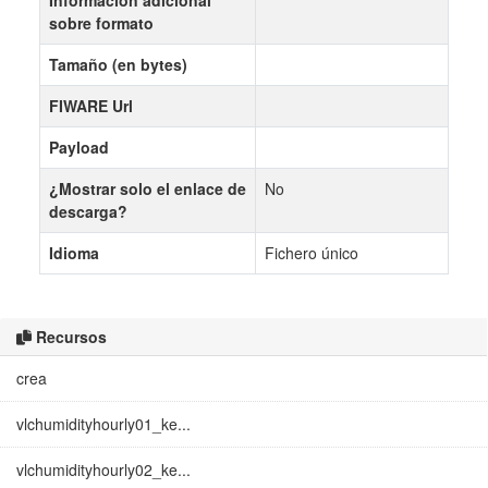
Información adicional
sobre formato
Tamaño (en bytes)
FIWARE Url
Payload
¿Mostrar solo el enlace de
No
descarga?
Idioma
Fichero único
Recursos
crea
vlchumidityhourly01_ke...
vlchumidityhourly02_ke...