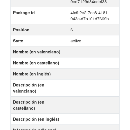
9ed7-f29d84edef38
Package id
4fc9f2e2-7dc8-4181-
943c-d7b101d7669b
Position
6
State
active
Nombre (en valenciano)
Nombre (en castellano)
Nombre (en inglés)
Descripción (en
valenciano)
Descripción (en
castellano)
Descripción (en inglés)