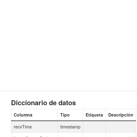
Diccionario de datos
Columna
Tipo
Etiqueta
Descripción
recvTime
timestamp