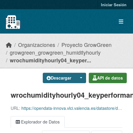
Skip to main content
Iniciar Sesión
Organizaciones
Proyecto GrowGreen
growgreen_growgreen_humidityhourly
wrochumidityhourly04_keyper...
Descargar
API de datos
wrochumidityhourly04_keyperforman
URL:
https://opendata-innova.vlci.valencia.es/datastore/dump/715ca1ac-946b-4833-9ed7-f29d84edef38?bom=true
Explorador de Datos