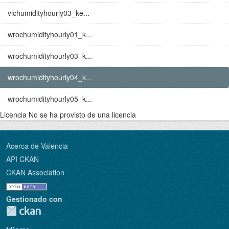
vlchumidityhourly03_ke...
wrochumidityhourly01_k...
wrochumidityhourly03_k...
wrochumidityhourly04_k...
wrochumidityhourly05_k...
Licencia
No se ha provisto de una licencia
Acerca de Valencia
API CKAN
CKAN Association
Gestionado con