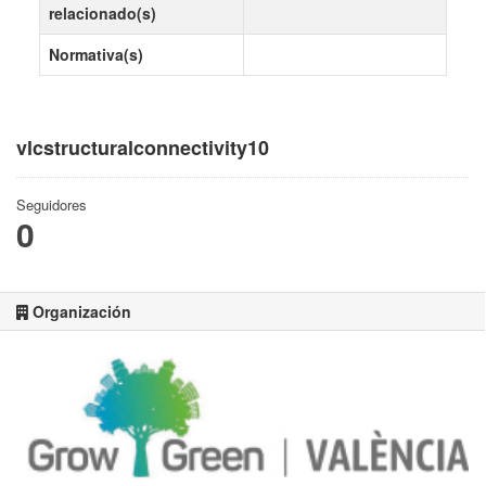
relacionado(s)
Normativa(s)
vlcstructuralconnectivity10
Seguidores
0
Organización