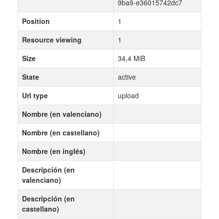
9ba9-e36015742dc7
Position
1
Resource viewing
1
Size
34,4 MiB
State
active
Url type
upload
Nombre (en valenciano)
Nombre (en castellano)
Nombre (en inglés)
Descripción (en
valenciano)
Descripción (en
castellano)