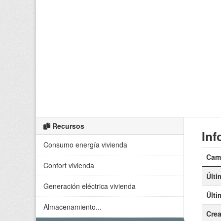
Recursos
Inf
Consumo energía vivienda
Cam
Confort vivienda
Últi
Generación eléctrica vivienda
Últi
Almacenamiento...
Cre