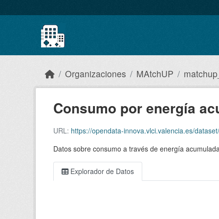
Skip to main content
Organizaciones
MAtchUP
matchup_
Consumo por energía a
URL:
https://opendata-innova.vlci.valencia.es/dataset/
Datos sobre consumo a través de energía acumulada 
Explorador de Datos