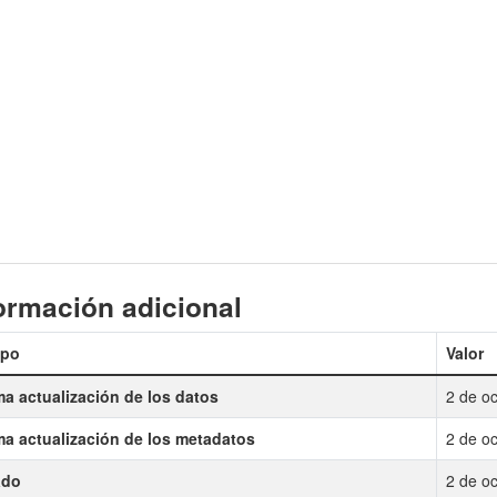
ormación adicional
po
Valor
ma actualización de los datos
2 de o
ma actualización de los metadatos
2 de o
ado
2 de o