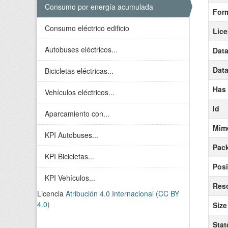
Consumo por energía acumulada
For
Consumo eléctrico edificio
Lice
Autobuses eléctricos...
Data
Data
Bicicletas eléctricas...
Has
Vehículos eléctricos...
Id
Aparcamiento con...
Mim
KPI Autobuses...
Pack
KPI Bicicletas...
Posi
KPI Vehículos...
Reso
Licencia
Atribución 4.0 Internacional (CC BY
4.0)
Size
Stat