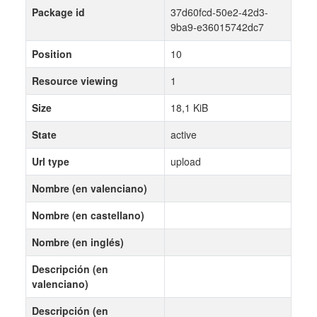
Package id
37d60fcd-50e2-42d3-
9ba9-e36015742dc7
Position
10
Resource viewing
1
Size
18,1 KiB
State
active
Url type
upload
Nombre (en valenciano)
Nombre (en castellano)
Nombre (en inglés)
Descripción (en
valenciano)
Descripción (en